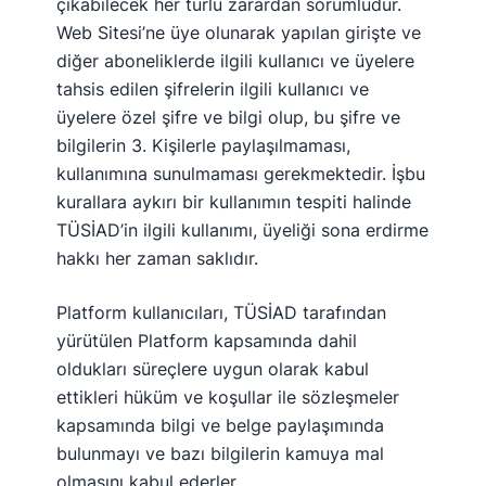
çıkabilecek her türlü zarardan sorumludur.
Web Sitesi’ne üye olunarak yapılan girişte ve
diğer aboneliklerde ilgili kullanıcı ve üyelere
tahsis edilen şifrelerin ilgili kullanıcı ve
üyelere özel şifre ve bilgi olup, bu şifre ve
bilgilerin 3. Kişilerle paylaşılmaması,
kullanımına sunulmaması gerekmektedir. İşbu
kurallara aykırı bir kullanımın tespiti halinde
TÜSİAD’in ilgili kullanımı, üyeliği sona erdirme
hakkı her zaman saklıdır.
Platform kullanıcıları, TÜSİAD tarafından
yürütülen Platform kapsamında dahil
oldukları süreçlere uygun olarak kabul
ettikleri hüküm ve koşullar ile sözleşmeler
kapsamında bilgi ve belge paylaşımında
bulunmayı ve bazı bilgilerin kamuya mal
olmasını kabul ederler.