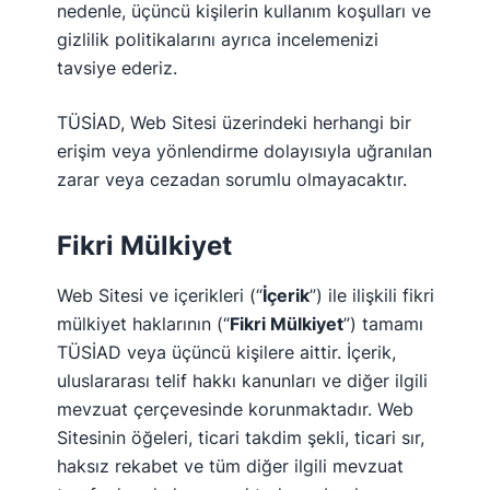
nedenle, üçüncü kişilerin kullanım koşulları ve
gizlilik politikalarını ayrıca incelemenizi
tavsiye ederiz.
TÜSİAD, Web Sitesi üzerindeki herhangi bir
erişim veya yönlendirme dolayısıyla uğranılan
zarar veya cezadan sorumlu olmayacaktır.
Fikri Mülkiyet
Web Sitesi ve içerikleri (“
İçerik
”) ile ilişkili fikri
mülkiyet haklarının (“
Fikri Mülkiyet
”) tamamı
TÜSİAD veya üçüncü kişilere aittir. İçerik,
uluslararası telif hakkı kanunları ve diğer ilgili
mevzuat çerçevesinde korunmaktadır. Web
Sitesinin öğeleri, ticari takdim şekli, ticari sır,
haksız rekabet ve tüm diğer ilgili mevzuat