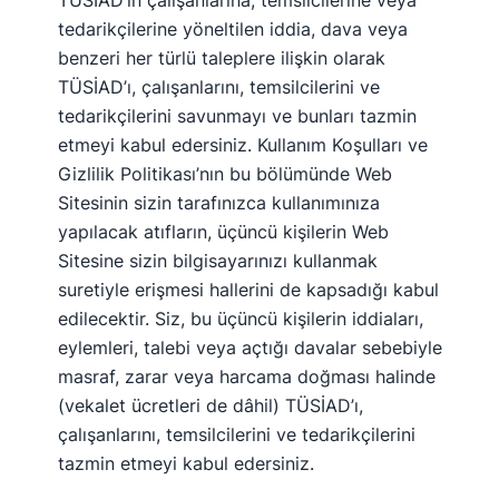
TÜSİAD’ın çalışanlarına, temsilcilerine veya
tedarikçilerine yöneltilen iddia, dava veya
benzeri her türlü taleplere ilişkin olarak
TÜSİAD’ı, çalışanlarını, temsilcilerini ve
tedarikçilerini savunmayı ve bunları tazmin
etmeyi kabul edersiniz. Kullanım Koşulları ve
Gizlilik Politikası’nın bu bölümünde Web
Sitesinin sizin tarafınızca kullanımınıza
yapılacak atıfların, üçüncü kişilerin Web
Sitesine sizin bilgisayarınızı kullanmak
suretiyle erişmesi hallerini de kapsadığı kabul
edilecektir. Siz, bu üçüncü kişilerin iddiaları,
eylemleri, talebi veya açtığı davalar sebebiyle
masraf, zarar veya harcama doğması halinde
(vekalet ücretleri de dâhil) TÜSİAD’ı,
çalışanlarını, temsilcilerini ve tedarikçilerini
tazmin etmeyi kabul edersiniz.