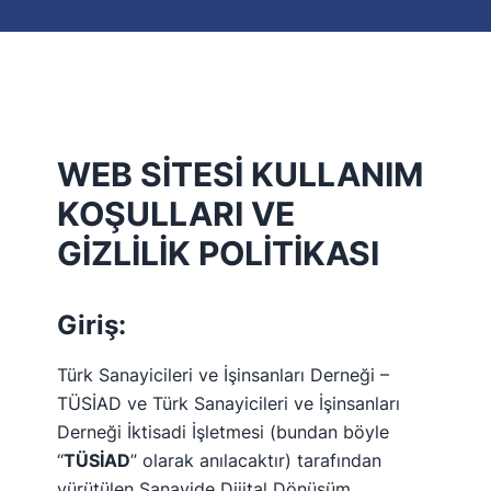
WEB SİTESİ KULLANIM
KOŞULLARI VE
GİZLİLİK POLİTİKASI
Giriş:
Türk Sanayicileri ve İşinsanları Derneği –
TÜSİAD ve Türk Sanayicileri ve İşinsanları
Derneği İktisadi İşletmesi (bundan böyle
“
TÜSİAD
” olarak anılacaktır) tarafından
yürütülen Sanayide Dijital Dönüşüm