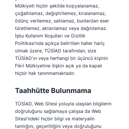
Mülkiyeti hiçbir şekilde kopyalanamaz,
çoğaltılamaz, değiştirilemez, kiralanamaz,
ödünç verilemez, satılamaz, bunlardan eser
türetilemez, aktarılamaz veya dağıtılamaz.
İşbu Kullanım Koşulları ve Gizlilik
Politikası’nda açıkça belirtilen haller hariç
olmak üzere, TÜSİAD tarafından, size
TÜSİAD'ın veya herhangi bir üçüncü kişinin
Fikri Mülkiyetine ilişkin açık ya da kapalı
hiçbir hak tanınmamaktadır.
Taahhütte Bulunmama
TÜSİAD, Web Sitesi yoluyla ulaşılan bilgilerin
doğruluğunu sağlamaya çalışsa da Web
Sitesi’ndeki hiçbir bilgi ve materyalin
tamlığını, geçerliliğini veya doğruluğunu