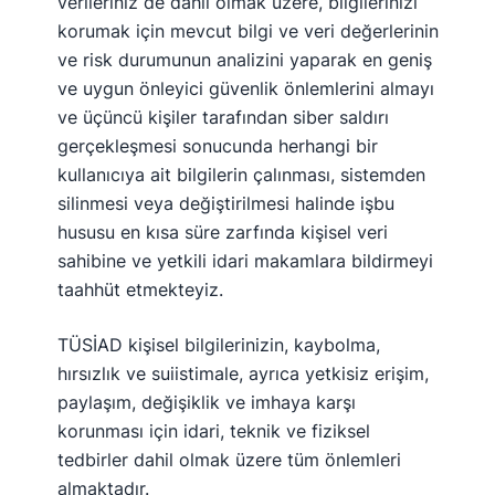
verileriniz de dahil olmak üzere, bilgilerinizi
korumak için mevcut bilgi ve veri değerlerinin
ve risk durumunun analizini yaparak en geniş
ve uygun önleyici güvenlik önlemlerini almayı
ve üçüncü kişiler tarafından siber saldırı
gerçekleşmesi sonucunda herhangi bir
kullanıcıya ait bilgilerin çalınması, sistemden
silinmesi veya değiştirilmesi halinde işbu
hususu en kısa süre zarfında kişisel veri
sahibine ve yetkili idari makamlara bildirmeyi
taahhüt etmekteyiz.
TÜSİAD kişisel bilgilerinizin, kaybolma,
hırsızlık ve suiistimale, ayrıca yetkisiz erişim,
paylaşım, değişiklik ve imhaya karşı
korunması için idari, teknik ve fiziksel
tedbirler dahil olmak üzere tüm önlemleri
almaktadır.